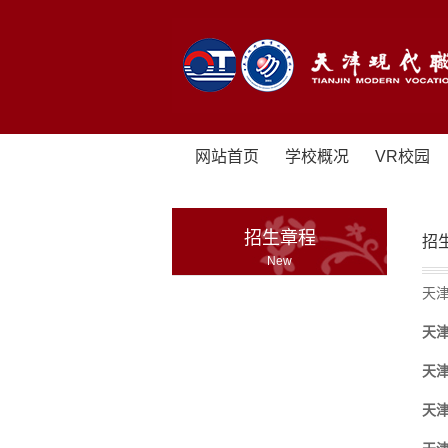
网站首页
学校概况
VR校园
招生章程
招
New
天津
天津
天津
天津