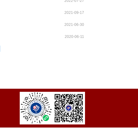
2022-07-27
2021-09-17
2021-06-30
2020-06-11