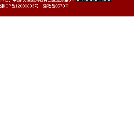
地址：中国·天津海河教育园区雅观路3号
津ICP备12000893号
津教备0570号