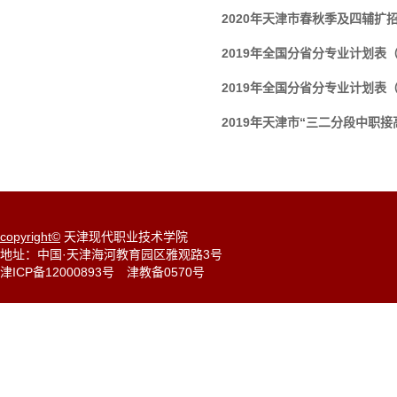
2020年天津市春秋季及四辅扩
2019年全国分省分专业计划表
2019年全国分省分专业计划表
2019年天津市“三二分段中职
copyright©
天津现代职业技术学院
地址：中国·天津海河教育园区雅观路3号
津ICP备12000893号
津教备0570号