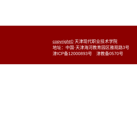
copyright©
天津现代职业技术学院
地址：中国·天津海河教育园区雅观路3号
津ICP备12000893号
津教备0570号