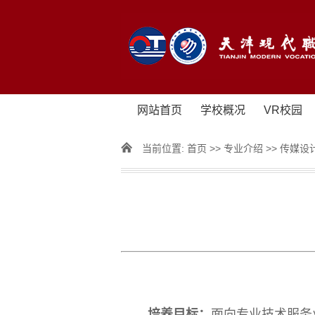
网站首页
学校概况
VR校园
当前位置:
首页
>>
专业介绍
>>
传媒设
培养目标：
面向专业技术服务