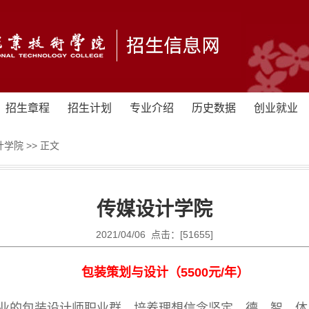
招生章程
招生计划
专业介绍
历史数据
创业就业
计学院
>> 正文
传媒设计学院
2021/04/06 点击：[
51655
]
包装策划与设计
（
5500元/年
）
业的包装设计师职业群，培养理想信念坚定，德、智、体