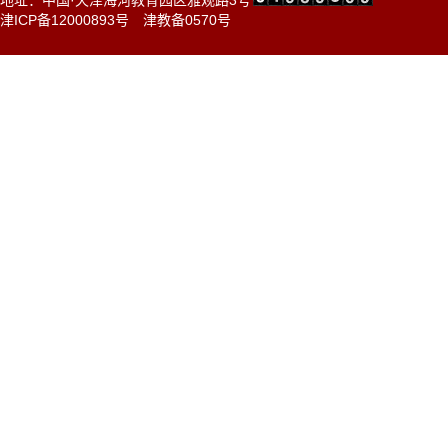
地址：中国·天津海河教育园区雅观路3号
津ICP备12000893号
津教备0570号