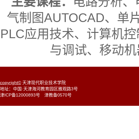
主要课程：
电路分析、
气制图AUTOCAD、
PLC应用技术、计算机
与调试、移动机
copyright©
天津现代职业技术学院
地址：中国·天津海河教育园区雅观路3号
津ICP备12000893号
津教备0570号